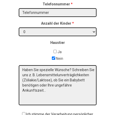
Telefonnummer
*
Anzahl der Kinder
*
Haustier
Ja
Nein
Eine
Nachricht
GDPR
Ich stimme der Verarbeitung persönlicher